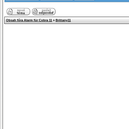
Obsah fóra Alarm für Cobra 11
»
Brittany11