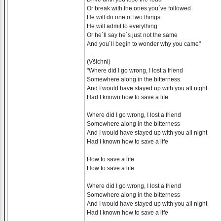
Or break with the ones you´ve followed
He will do one of two things
He will admit to everything
Or he´ll say he´s just not the same
And you´ll begin to wonder why you came"
(Všichni)
"Where did I go wrong, I lost a friend
Somewhere along in the bitterness
And I would have stayed up with you all night
Had I known how to save a life
Where did I go wrong, I lost a friend
Somewhere along in the bitterness
And I would have stayed up with you all night
Had I known how to save a life
How to save a life
How to save a life
Where did I go wrong, I lost a friend
Somewhere along in the bitterness
And I would have stayed up with you all night
Had I known how to save a life