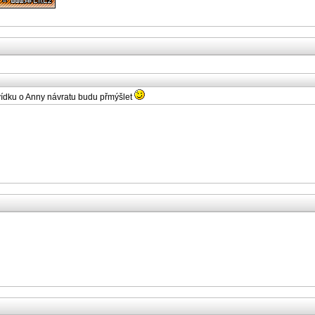
ídku o Anny návratu budu přmýšlet