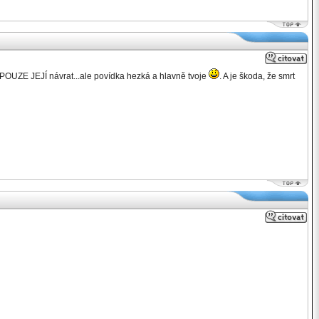
il POUZE JEJÍ návrat...ale povídka hezká a hlavně tvoje
. A je škoda, že smrt