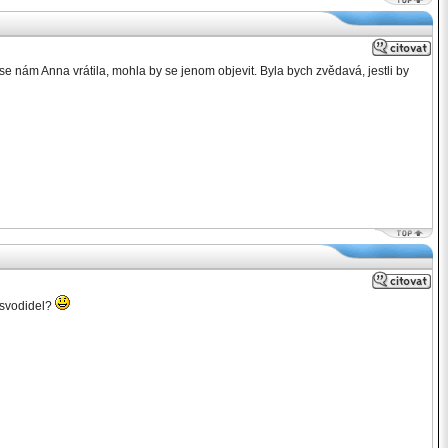
se nám Anna vrátila, mohla by se jenom objevit. Byla bych zvědavá, jestli by
o svodidel?