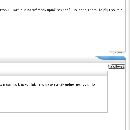
krásku. Takhle to na světě tak úplně nechodí... To jednou nemůže přijít holka s
musí jít o krásku. Takhle to na světě tak úplně nechodí... To