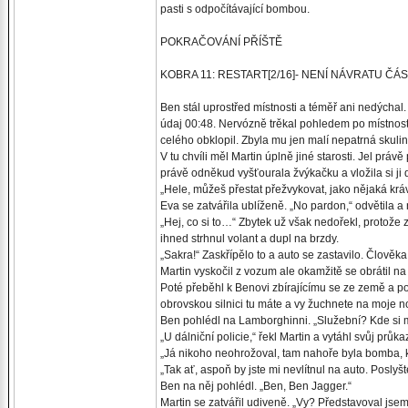
pasti s odpočítávající bombou.
POKRAČOVÁNÍ PŘÍŠTĚ
KOBRA 11: RESTART[2/16]- NENÍ NÁVRATU ČÁS
Ben stál uprostřed místnosti a téměř ani nedýchal.
údaj 00:48. Nervózně trěkal pohledem po místnost
celého obklopil. Zbyla mu jen malí nepatrná skuli
V tu chvíli měl Martin úplně jiné starosti. Jel práv
právě odněkud vyšťourala žvýkačku a vložila si ji 
„Hele, můžeš přestat přežvykovat, jako nějaká krá
Eva se zatvářila ublíženě. „No pardon,“ odvětila a
„Hej, co si to…“ Zbytek už však nedořekl, protože
ihned strhnul volant a dupl na brzdy.
„Sakra!“ Zaskřípělo to a auto se zastavilo. Člověka,
Martin vyskočil z vozum ale okamžitě se obrátil n
Poté přeběhl k Benovi zbírajícímu se ze země a p
obrovskou silnici tu máte a vy žuchnete na moje n
Ben pohlédl na Lamborghinni. „Služební? Kde si m
„U dálniční policie,“ řekl Martin a vytáhl svůj prů
„Já nikoho neohrožoval, tam nahoře byla bomba, k
„Tak ať, aspoň by jste mi nevlítnul na auto. Poslyšt
Ben na něj pohlédl. „Ben, Ben Jagger.“
Martin se zatvářil udiveně. „Vy? Představoval jsem