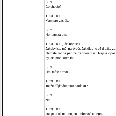
BEN
Co chcete?
TROGLICH
Mám pro vás úkol.
BEM
Nemám zájem.
TROGLICH(ušklíbne se)
Jakoby jste měl na výběr. Jak dlouho už dlužíte z
Nemáte žádné peníze, žádnou práci. Nejste v post
by jste mohl odmítat.
BEN
Hm, máte pravdu.
TROGLICH
Takže přijímáte mou nabídku?
BEN
Ne.
TROGLICH
Jak je to už dlouho, co umřel váš kolega?