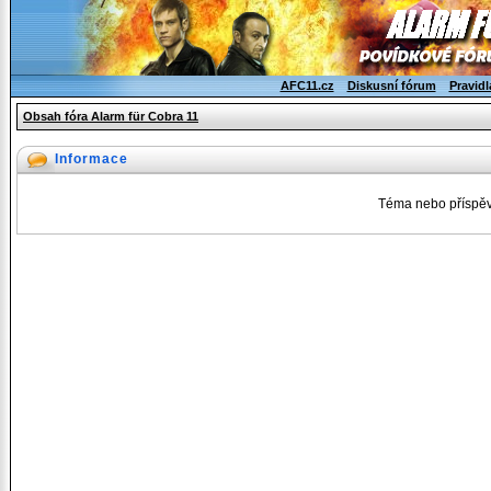
AFC11.cz
Diskusní fórum
Pravidl
Obsah fóra Alarm für Cobra 11
Informace
Téma nebo příspěv