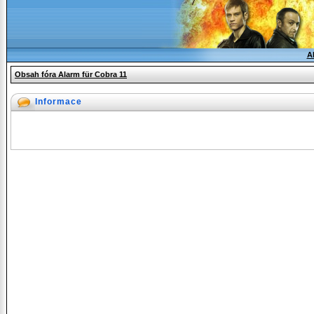
A
Obsah fóra Alarm für Cobra 11
Informace