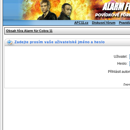
AFC11.cz
Diskusní fórum
Pravidl
Obsah fóra Alarm für Cobra 11
Zadejte prosím vaše uživatelské jméno a heslo
Uživatel:
Heslo:
Přihlásit auto
Zapo