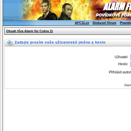
AFC11.cz
Diskusní fórum
Pravidl
Obsah fóra Alarm für Cobra 11
Zadejte prosím vaše uživatelské jméno a heslo
Uživatel:
Heslo:
Přihlásit auto
Zapo