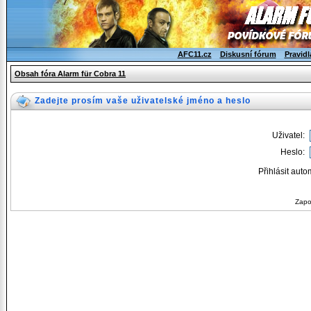
AFC11.cz
Diskusní fórum
Pravidl
Obsah fóra Alarm für Cobra 11
Zadejte prosím vaše uživatelské jméno a heslo
Uživatel:
Heslo:
Přihlásit auto
Zapo