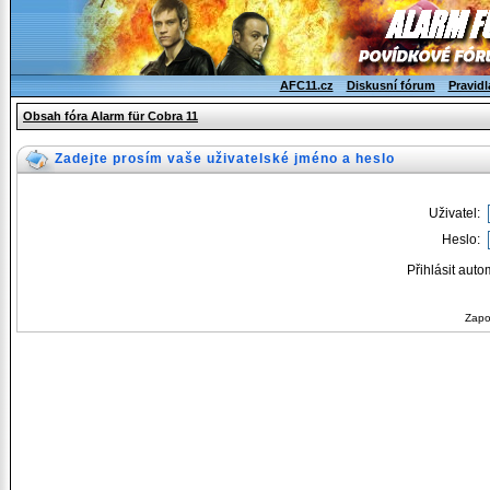
AFC11.cz
Diskusní fórum
Pravidl
Obsah fóra Alarm für Cobra 11
Zadejte prosím vaše uživatelské jméno a heslo
Uživatel:
Heslo:
Přihlásit auto
Zapo