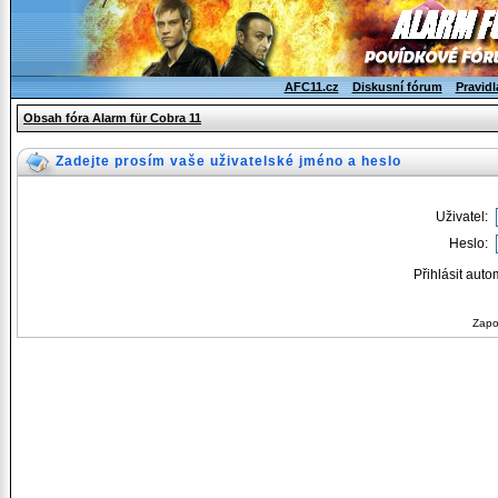
AFC11.cz
Diskusní fórum
Pravidl
Obsah fóra Alarm für Cobra 11
Zadejte prosím vaše uživatelské jméno a heslo
Uživatel:
Heslo:
Přihlásit auto
Zapo