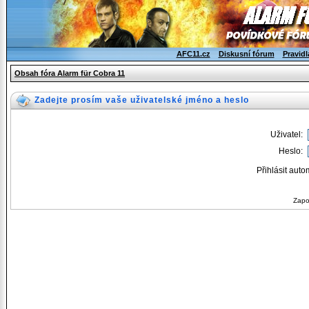
AFC11.cz
Diskusní fórum
Pravidl
Obsah fóra Alarm für Cobra 11
Zadejte prosím vaše uživatelské jméno a heslo
Uživatel:
Heslo:
Přihlásit auto
Zapo