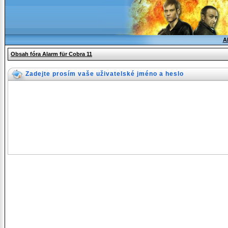
A
Obsah fóra Alarm für Cobra 11
Zadejte prosím vaše uživatelské jméno a heslo